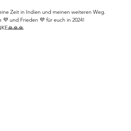
eine Zeit in Indien und meinen weiteren Weg.
e 💜 und Frieden 💜 für euch in 2024!
KE🙏🙏🙏