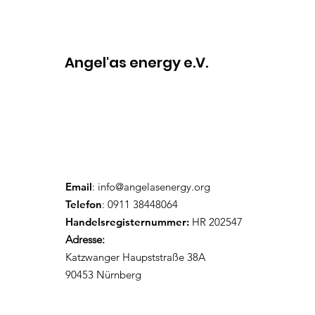
Angel'as energy e.V.
Email
:
info@angelasenergy.org
Telefon
: 0911 38448064
Handelsregisternummer:
HR 202547
Adresse:
Katzwanger Haupststraße 38A
90453 Nürnberg