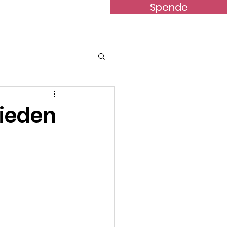
Spende
terstützung
News
Kontakt
rieden