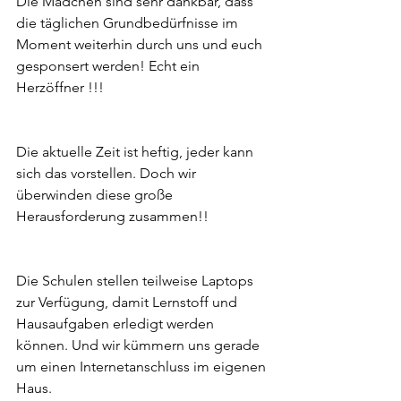
Die Mädchen sind sehr dankbar, dass 
die täglichen Grundbedürfnisse im 
Moment weiterhin durch uns und euch 
gesponsert werden! Echt ein 
Herzöffner !!!
Die aktuelle Zeit ist heftig, jeder kann 
sich das vorstellen. Doch wir 
überwinden diese große  
Herausforderung zusammen!!
Die Schulen stellen teilweise Laptops 
zur Verfügung, damit Lernstoff und 
Hausaufgaben erledigt werden 
können. Und wir kümmern uns gerade 
um einen Internetanschluss im eigenen 
Haus.