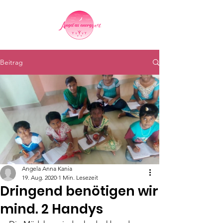
Beitrag
Angela Anna Kania
19. Aug. 2020
1 Min. Lesezeit
Dringend benötigen wir
mind. 2 Handys