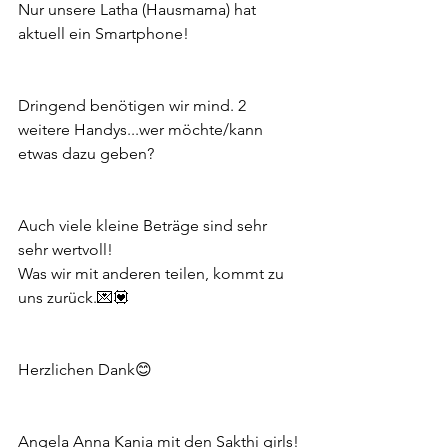
Nur unsere Latha (Hausmama) hat 
aktuell ein Smartphone! 
Dringend benötigen wir mind. 2 
weitere Handys...wer möchte/kann 
etwas dazu geben? 
Auch viele kleine Beträge sind sehr 
sehr wertvoll!
Was wir mit anderen teilen, kommt zu 
uns zurück.💌💟
Herzlichen Dank😊
Angela Anna Kania mit den Sakthi girls!