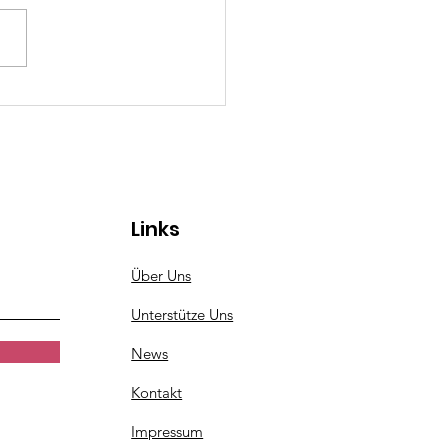
nke dir eine
rgessliche Zeit ✨
Links
Über Uns
Unterstütze Uns
News
Kontakt
Impressum