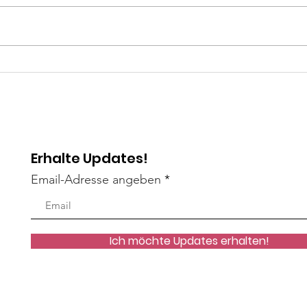
Fluch oder Segen?
Sche
unve
Erhalte Updates!
Email-Adresse angeben
Ich möchte Updates erhalten!