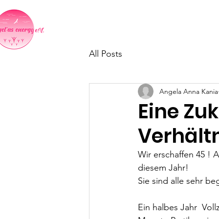
Home
Indientag in Neumark
All Posts
Angela Anna Kania
Eine Zu
Verhält
Wir erschaffen 45 ! A
diesem Jahr!
Sie sind alle sehr b
Ein halbes Jahr  Voll