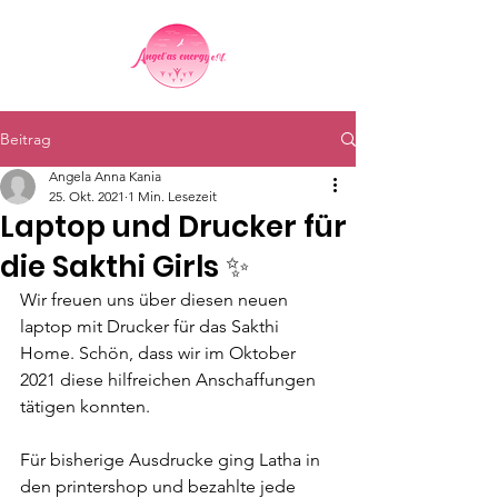
Beitrag
Angela Anna Kania
25. Okt. 2021
1 Min. Lesezeit
Laptop und Drucker für
die Sakthi Girls ✨
Wir freuen uns über diesen neuen 
laptop mit Drucker für das Sakthi 
Home. Schön, dass wir im Oktober 
2021 diese hilfreichen Anschaffungen 
tätigen konnten.
Für bisherige Ausdrucke ging Latha in 
den printershop und bezahlte jede 