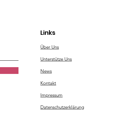
rgessliche Zeit ✨
Links
Über Uns
Unterstütze Uns
News
Kontakt
Impressum
Datenschutzerklärung