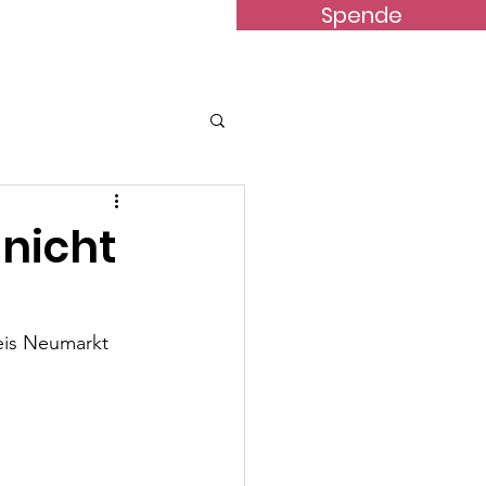
Spende
terstützung
News
Kontakt
 nicht
eis Neumarkt 