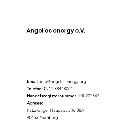
🇮🇳🇩🇪
Angel'as energy e.V.
Email
:
info@angelasenergy.org
Telefon
: 0911 38448064
Handelsregisternummer:
HR 202547
Adresse:
Katzwanger Haupststraße 38A
90453 Nürnberg