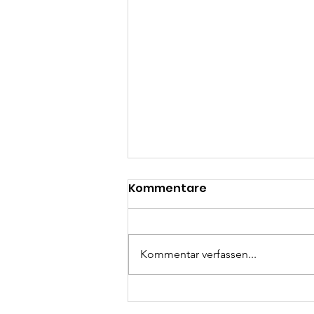
Kommentare
Kommentar verfassen...
Indien hautnah erleben