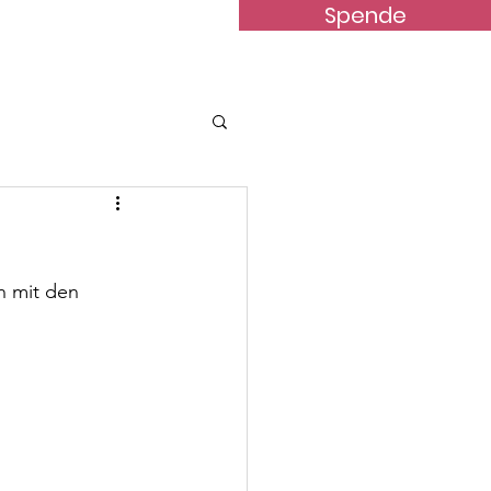
Spende
terstützung
News
Kontakt
n mit den 