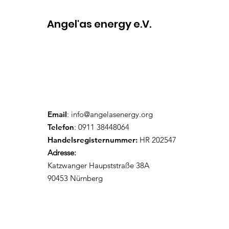
Angel'as energy e.V.
Email
:
info@angelasenergy.org
Telefon
: 0911 38448064
Handelsregisternummer:
HR 202547
Adresse:
Katzwanger Haupststraße 38A
90453 Nürnberg