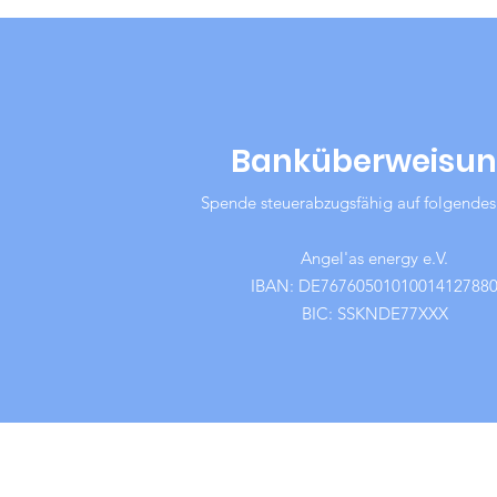
Banküberweisu
Spende steuerabzugsfähig auf folgendes
Angel'as energy e.V.
IBAN: DE7676050101001412788
BIC: SSKNDE77XXX