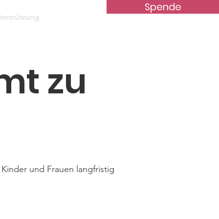
Spende
terstützung
News
Kontakt
mt zu
 Kinder und Frauen langfristig