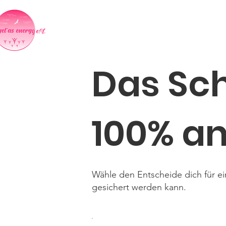
Home
Indientag in Neumark
Das Sc
100% an
Wähle den Entscheide dich für e
gesichert werden kann.