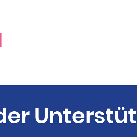
er Unterstü