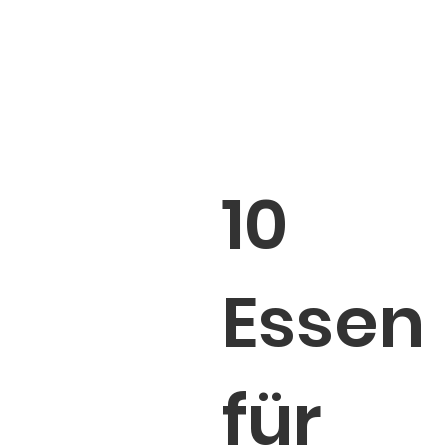
10
Essen
für