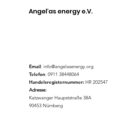
Angel'as energy e.V.
Email
:
info@angelasenergy.org
Telefon
: 0911 38448064
Handelsregisternummer:
HR 202547
Adresse:
Katzwanger Haupststraße 38A
90453 Nürnberg