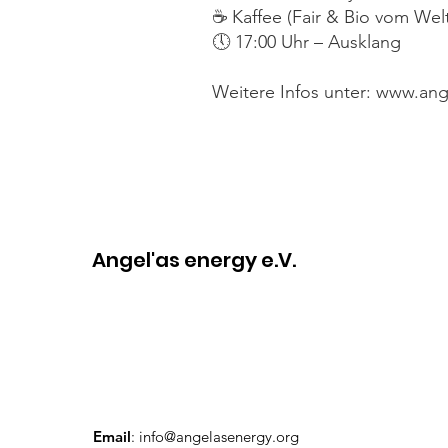
☕ Kaffee (Fair & Bio vom Wel
🕔 17:00 Uhr – Ausklang
Weitere Infos unter: www.an
Angel'as energy e.V.
Email
:
info@angelasenergy.org