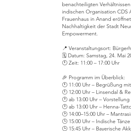
benachteiligten Verhältnisse
indischen Organisation CDS 
Frauenhaus in Anand eröffnet
Nachhaltigkeit der Stadt Neu
Empowerment.
📍 Veranstaltungsort: Bürger
🗓 Datum: Samstag, 24. Mai 2
🕚 Zeit: 11:00 – 17:00 Uhr
🎉 Programm im Überblick:
🕚 11:00 Uhr – Begrüßung mit
🕛 12:00 Uhr – Linsendal & R
🕐 ab 13:00 Uhr – Vorstellun
🕐 ab 13:00 Uhr – Henna-Tat
🕑 14:00–15:00 Uhr – Mantras
🕒 15:00 Uhr – Indische Tänze
🕒 15:45 Uhr – Bayerische Ak