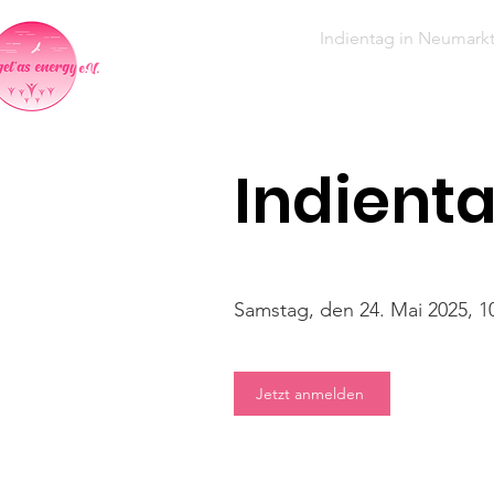
Home
Indientag in Neumark
Indient
Samstag, den 24. Mai 2025, 1
Jetzt anmelden