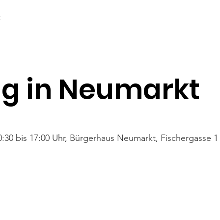
t
Projekte
Über Uns
Angela Anna Kania
Deine Un
ag in Neumarkt
0:30 bis 17:00 Uhr, Bürgerhaus Neumarkt, Fischergasse 1