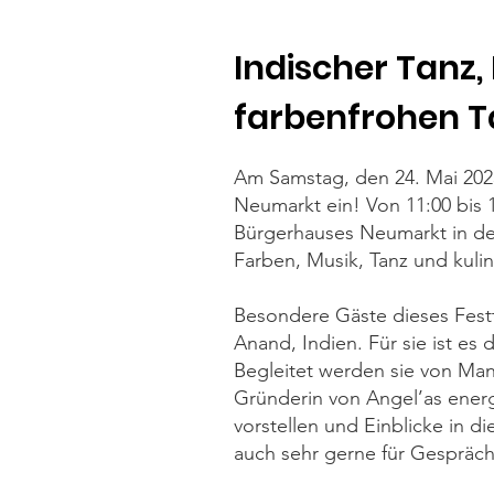
Indischer Tanz,
farbenfrohen T
Am Samstag, den 24. Mai 2025,
Neumarkt ein! Von 11:00 bis 
Bürgerhauses Neumarkt in der
Farben, Musik, Tanz und kuli
Besondere Gäste dieses Fest
Anand, Indien. Für sie ist es 
Begleitet werden sie von M
Gründerin von Angel’as energ
vorstellen und Einblicke in 
auch sehr gerne für Gespräc