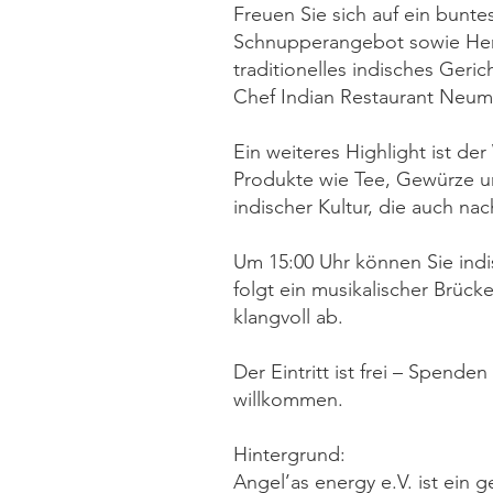
Freuen Sie sich auf ein bunt
Schnupperangebot sowie Henn
traditionelles indisches Geri
Chef Indian Restaurant Neuma
Ein weiteres Highlight ist de
Produkte wie Tee, Gewürze un
indischer Kultur, die auch na
Um 15:00 Uhr können Sie indi
folgt ein musikalischer Brüc
klangvoll ab.
Der Eintritt ist frei – Spend
willkommen.
Hintergrund:
Angel’as energy e.V. ist ein 