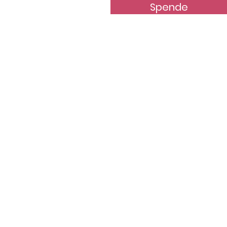
Spende
terstützung
News
Kontakt