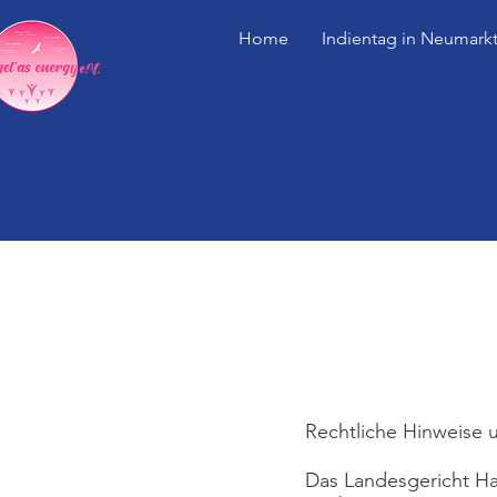
Home
Indientag in Neumark
Imp
Rechtliche Hinweise 
Das Landesgericht Ha