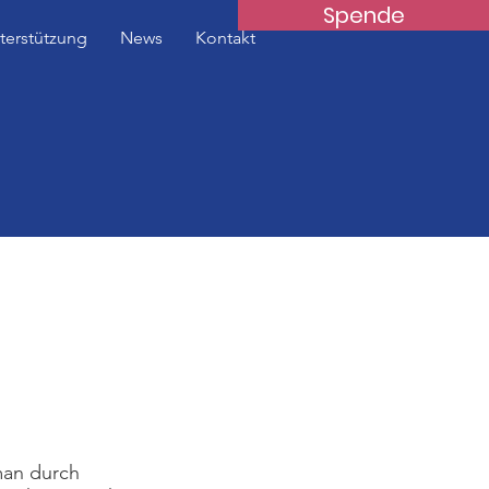
Spende
terstützung
News
Kontakt
man durch