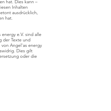
en hat. Dies kann –
iesen Inhalten
etont ausdrücklich,
en hat.
 energy e.V. sind alle
g der Texte und
g von Angel'as energy
widrig. Dies gilt
bersetzung oder die