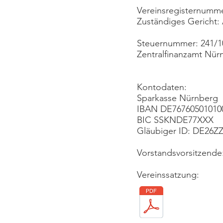
Vereinsregisternumme
Zuständiges Gericht:
Steuernummer: 241/1
Zentralfinanzamt Nür
Kontodaten:
Sparkasse Nürnberg
IBAN DE76760501010
BIC SSKNDE77XXX
Gläubiger ID: DE26Z
Vorstandsvorsitzende
Vereinssatzung: