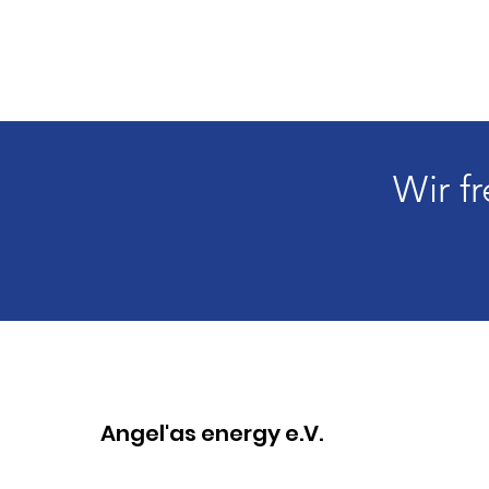
Wir f
Angel'as energy e.V.