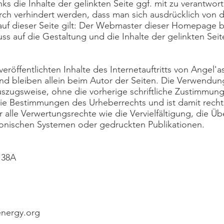
ks die Inhalte der gelinkten Seite ggf. mit zu verantwort
ch verhindert werden, dass man sich ausdrücklich von d
s auf dieser Seite gilt: Der Webmaster dieser Homepage b
luss auf die Gestaltung und die Inhalte der gelinkten Seit
eröffentlichten Inhalte des Internetauftritts von Angel'as
nd bleiben allein beim Autor der Seiten. Die Verwendun
szugsweise, ohne die vorherige schriftliche Zustimmun
ie Bestimmungen des Urheberrechts und ist damit rechts
 alle Verwertungsrechte wie die Vervielfältigung, die Ü
onischen Systemen oder gedruckten Publikationen.
 38A
energy.org