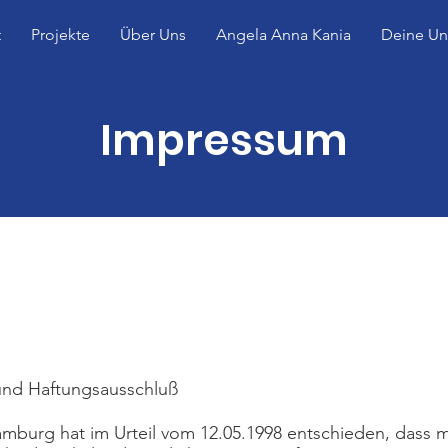
t
Projekte
Über Uns
Angela Anna Kania
Deine Un
Impressum
ressum
und Haftungsausschluß
mburg hat im Urteil vom 12.05.1998 entschieden, dass 