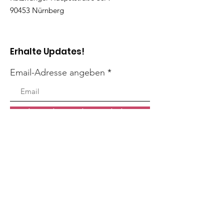
90453 Nürnberg
Erhalte Updates!
Email-Adresse angeben
Ich möchte Updates erhalten!
Links
Über Uns
Unterstütze Uns