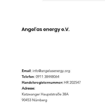
🇮🇳🇩🇪
Angel'as energy e.V.
Email
:
info@angelasenergy.org
Telefon
: 0911 38448064
Handelsregisternummer:
HR 202547
Adresse:
Katzwanger Haupststraße 38A
90453 Nürnberg