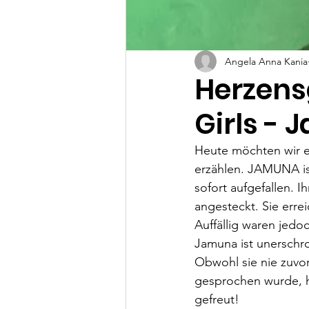
Angela Anna Kania
Herzens
Girls -
Heute möchten wir e
erzählen. JAMUNA is
sofort aufgefallen. I
angesteckt. Sie erre
Auffällig waren jedo
Jamuna ist unerschro
Obwohl sie nie zuvo
gesprochen wurde, ha
gefreut!