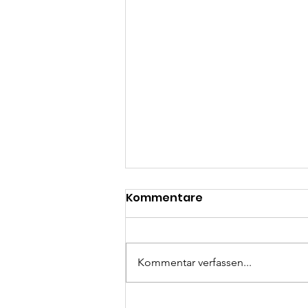
Kommentare
Kommentar verfassen...
Indien hautnah erleben