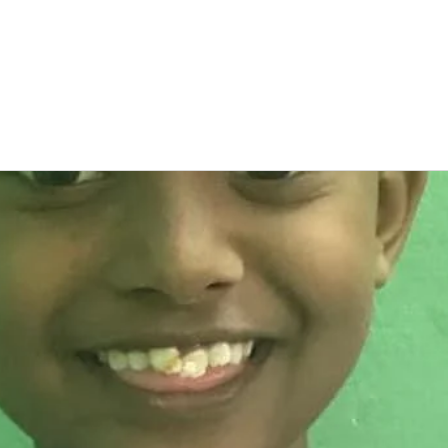
t
Projekte
Über Uns
Angela Anna Kania
Deine Un