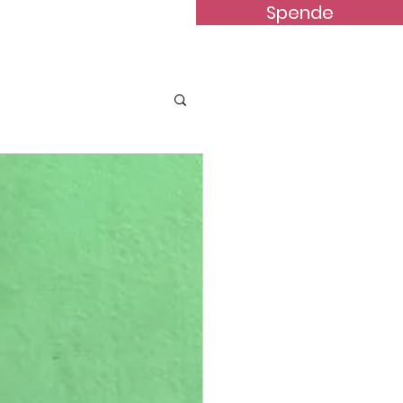
Spende
terstützung
News
Kontakt