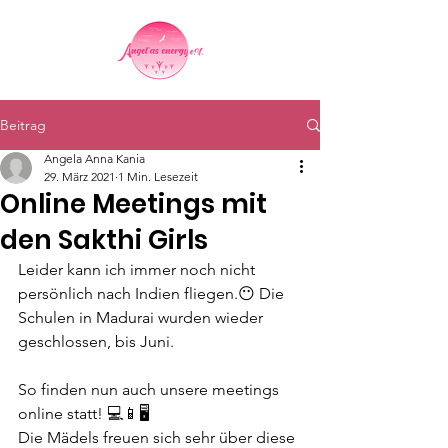
Beitrag
Angela Anna Kania
29. März 2021
1 Min. Lesezeit
Online Meetings mit
den Sakthi Girls
Leider kann ich immer noch nicht 
persönlich nach Indien fliegen.😶 Die 
Schulen in Madurai wurden wieder 
geschlossen, bis Juni.
So finden nun auch unsere meetings 
online statt! 💻📱🖥
Die Mädels freuen sich sehr über diese 