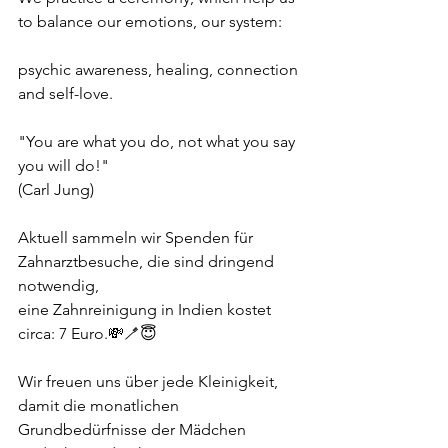
to balance our emotions, our system:
psychic awareness, healing, connection 
and self-love.
"You are what you do, not what you say 
you will do!" 
(Carl Jung)
Aktuell sammeln wir Spenden für 
Zahnarztbesuche, die sind dringend 
notwendig,
eine Zahnreinigung in Indien kostet 
circa: 7 Euro.💸🪥😇
Wir freuen uns über jede Kleinigkeit, 
damit die monatlichen 
Grundbedürfnisse der Mädchen 