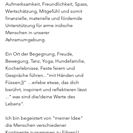
Aufmerksamkeit, Freundlichkeit, Spass, 
Wertschätzung, Mitgefühl und somit 
finanzielle, materielle und fördernde 
Unterstützung für arme indische 
Menschen in unserer 
Ashramumgebung. 
Ein Ort der Begegnung, Freude, 
Bewegung, Tanz, Yoga, Hundefamilie, 
Kocherlebnisse, Feste feiern und 
Gespräche führen..."mit Händen und 
Füssen;))"  ...erlebe etwas, das dich 
berührt, inspiriert und reflektieren lässt 
..." was sind die/deine Werte des 
Lebens".
Ich bin begeistert von "meiner Idee" 
die Menschen verschiedener 
Kontinente zuzsammen zu führen!! 