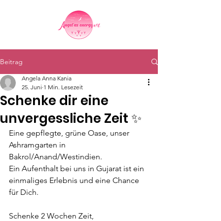
Beitrag
Angela Anna Kania
25. Juni
1 Min. Lesezeit
Schenke dir eine
unvergessliche Zeit ✨
Eine gepflegte, grüne Oase, unser 
Ashramgarten in 
Bakrol/Anand/Westindien.
Ein Aufenthalt bei uns in Gujarat ist ein 
einmaliges Erlebnis und eine Chance 
für Dich.
Schenke 2 Wochen Zeit, 