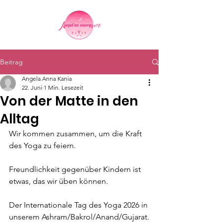
Beitrag
Angela Anna Kania
22. Juni
1 Min. Lesezeit
Von der Matte in den
Alltag
Wir kommen zusammen, um die Kraft 
des Yoga zu feiern.
Freundlichkeit gegenüber Kindern ist 
etwas, das wir üben können.
Der Internationale Tag des Yoga 2026 in 
unserem Ashram/Bakrol/Anand/Gujarat.