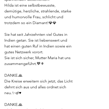
Hilda ist eine selbstbewusste, 
demütige, herzliche, strahlende, starke 
und humorvolle Frau, schlicht und 
trotzdem so ein Diamant!💎💎
Sie hat seit Jahrzehnten viel Gutes in 
Indien getan. Sie ist liebenswert und 
hat einen guten Ruf in Indien sowie ein 
gutes Netzwerk vorort.
Sie ist sich sicher, Mutter Maria hat uns 
zusammengeführt.💙⚜️
DANKE.🙏
Die Kreise erweitern sich jetzt, das Licht 
dehnt sich aus und alles ordnet sich 
neu.✨️🪔♥️
DANKE.🙏