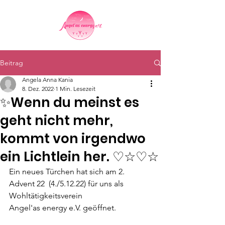
Beitrag
Angela Anna Kania
8. Dez. 2022
1 Min. Lesezeit
✨️Wenn du meinst es
geht nicht mehr,
kommt von irgendwo
ein Lichtlein her. ♡☆♡☆
Ein neues Türchen hat sich am 2. 
Advent 22  (4./5.12.22) für uns als 
Wohltätigkeitsverein 
Angel'as energy e.V. geöffnet.