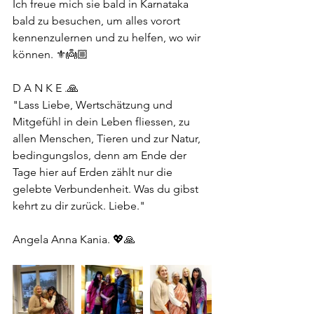
Ich freue mich sie bald in Karnataka 
bald zu besuchen, um alles vorort 
kennenzulernen und zu helfen, wo wir 
können. ⚜️👼🏼
D A N K E .🙏
"Lass Liebe, Wertschätzung und 
Mitgefühl in dein Leben fliessen, zu 
allen Menschen, Tieren und zur Natur, 
bedingungslos, denn am Ende der 
Tage hier auf Erden zählt nur die 
gelebte Verbundenheit. Was du gibst 
kehrt zu dir zurück. Liebe."
Angela Anna Kania. 💖🙏