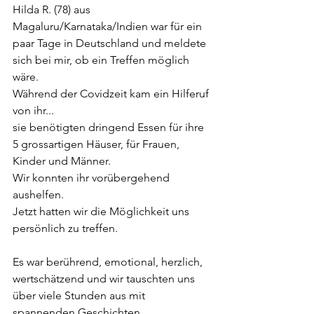
Hilda R. (78) aus 
Magaluru/Karnataka/Indien war für ein 
paar Tage in Deutschland und meldete 
sich bei mir, ob ein Treffen möglich 
wäre.
Während der Covidzeit kam ein Hilferuf 
von ihr...
sie benötigten dringend Essen für ihre 
5 grossartigen Häuser, für Frauen, 
Kinder und Männer.
Wir konnten ihr vorübergehend 
aushelfen. 
Jetzt hatten wir die Möglichkeit uns 
persönlich zu treffen.
Es war berührend, emotional, herzlich, 
wertschätzend und wir tauschten uns 
über viele Stunden aus mit 
spannenden Geschichten.