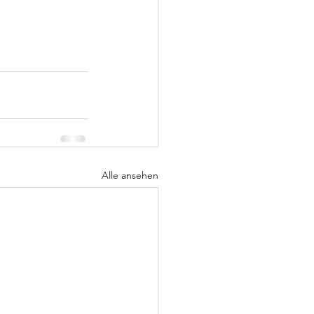
Alle ansehen