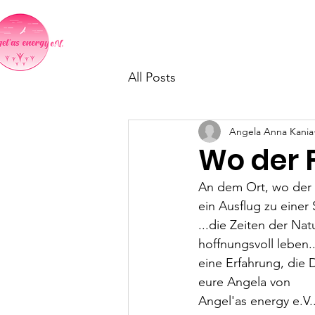
Home
Indientag in Neumark
All Posts
Angela Anna Kania
Wo der F
An dem Ort, wo der F
ein Ausflug zu einer
...die Zeiten der Na
hoffnungsvoll leben..
eine Erfahrung, die 
eure Angela von 
Angel'as energy e.V.