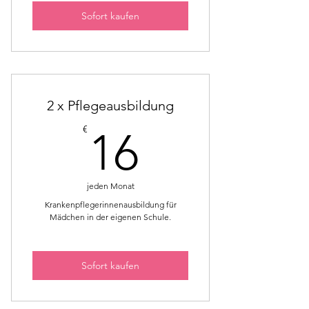
Sofort kaufen
2 x Pflegeausbildung
16€
€
16
jeden Monat
Krankenpflegerinnenausbildung für
Mädchen in der eigenen Schule.
Sofort kaufen