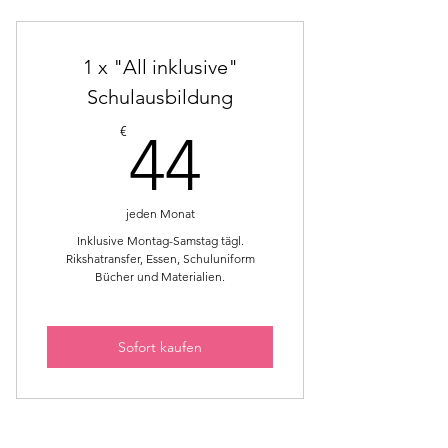
1 x "All inklusive"
Schulausbildung
44€
€
44
jeden Monat
Inklusive Montag-Samstag tägl.
Rikshatransfer, Essen, Schuluniform
Bücher und Materialien.
Sofort kaufen