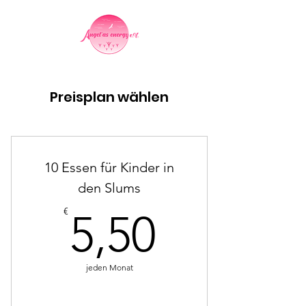
Preisplan wählen
10 Essen für Kinder in
den Slums
5,50€
€
5,50
jeden Monat